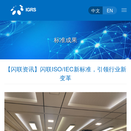
中文
EN
标准成果
【闪联资讯】闪联ISO/IEC新标准，引领行业新
变革