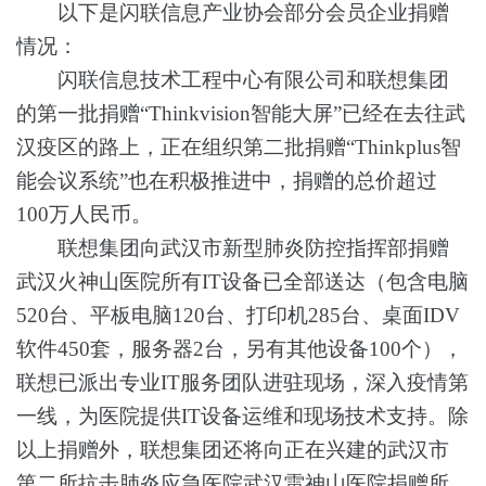
以下是闪联信息产业协会部分会员企业捐赠
情况：
闪联信息技术工程中心有限公司和联想集团
的第一批捐赠
“Thinkvision智能大屏”已经在去往武
汉疫区的路上，正在组织第二批捐赠“Thinkplus智
能会议系统”也在积极推进中，捐赠的总价超过
100万人民币。
联想集团向武汉市新型肺炎防控指挥部捐赠
武汉火神山医院所有
IT设备已全部送达（包含电脑
520台、平板电脑120台、打印机285台、桌面IDV
软件450套，服务器2台，另有其他设备100个），
联想已派出专业IT服务团队进驻现场，深入疫情第
一线，为医院提供IT设备运维和现场技术支持。除
以上捐赠外，联想集团还将向正在兴建的武汉市
第二所抗击肺炎应急医院武汉雷神山医院捐赠所