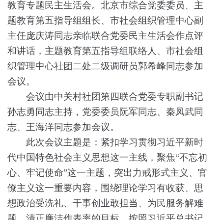
教育专题民主生活会。北京市综合党委委员、主
题教育第五指导组组长、市社会组织管理中心副
主任庞庆涛同志亲临联合党委民主生活会作点评
和讲话，主题教育第五指导组联络人、市社会组
织管理中心社团二处二级调研员郭希峰同志参加
会议。
会议由中关村社团第四联合党委专职副书记
孙志勇同志主持，党委委员阮军同志、秦凤武同
志、王海洋同志参加会议。
此次会议主题是：
紧扣学习贯彻习近平新时
代中国特色社会主义思想这一主线，聚焦
“不忘初
心、牢记使命”
这一主题，突出力戒形式主义、官
僚主义这一重要内容，围绕理论学习有收获、思
想政治受洗礼、干事创业敢担当、为民服务解难
题、清正廉洁作表率的目标，按照习近平总书记