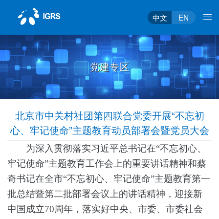
中文
EN
党建专区
北京市中关村社团第四联合党委开展“不忘初
心、牢记使命”主题教育动员部署会暨党员大会
为深入贯彻落实习近平总书记在
“不忘初心、
牢记使命”主题教育工作会上的重要讲话精神和蔡
奇书记在全市“不忘初心、牢记使命”主题教育第一
批总结暨第二批部署会议上的讲话精神，迎接新
中国成立70周年，落实好中央、市委、市委社会