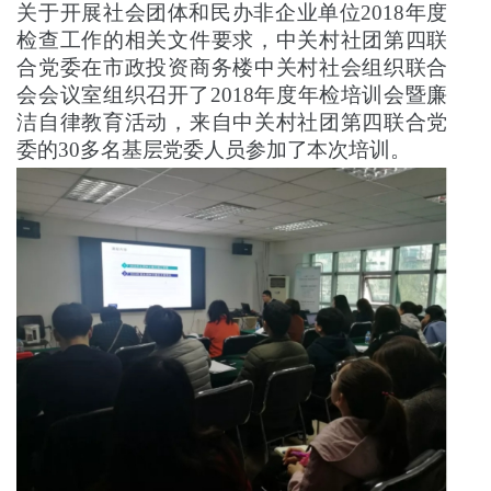
关于开展社会团体和民办非企业单位2018年度
检查工作的相关文件要求，中关村社团第四联
合党委在市政投资商务楼中关村社会组织联合
会会议室组织召开了2018年度年检培训会暨廉
洁自律教育活动，来自中关村社团第四联合党
委的30多名基层党委人员参加了本次培训。