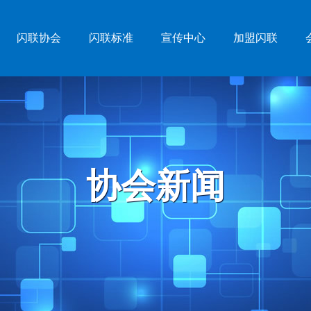
闪联协会
闪联标准
宣传中心
加盟闪联
协会新闻