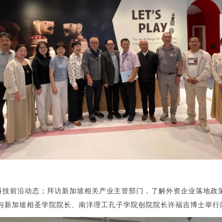
太科技前沿动态；拜访新加坡相关产业主管部门，了解外资企业落地政
与新加坡相圣学院院长、南洋理工孔子学院创院院长许福吉博士举行